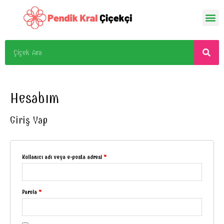
Hesabım
Giriş Yap
Kullanıcı adı veya e-posta adresi
*
Parola
*