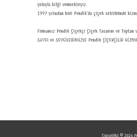
yoluyla bilgi vermekteyiz.
1997 yılından beri Pendik’da çiçek sektöründe hiz
Firmamız Pendik Çiçekçi Çiçek Tasarım ve Toptan v
SAYGI ve SEVGİLERİMİZLE Pendik ÇİÇEKÇİLİK HİZM
Copyright © 2026
P