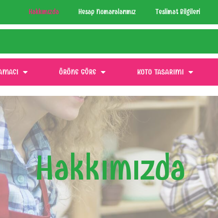
Hakkımızda
Hesap Numaralarımız
Teslimat Bilgileri
AMACI
ÜRÜNE GÖRE
KUTU TASARIMI
Hakkımızda