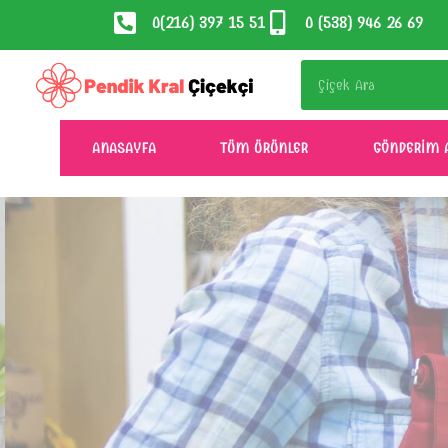
0 (538) 946 26 69
0(216) 397 15 51
ANASAYFA
TÜM ÜRÜNLER
GÖNDERIM 