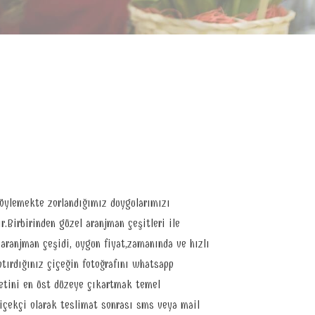
 söylemekte zorlandığımız duygularımızı
r.Birbirinden güzel aranjman çeşitleri ile
aranjman çeşidi, uygun fiyat,zamanında ve hızlı
aptırdığınız çiçeğin fotoğrafını whatsapp
yetini en üst düzeye çıkartmak temel
çiçekçi olarak teslimat sonrası sms veya mail