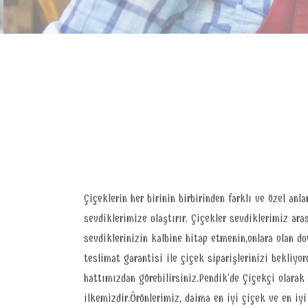
Çiçeklerin her birinin birbirinden farklı ve özel a
sevdiklerimize ulaştırır. Çiçekler sevdiklerimiz ara
sevdiklerinizin kalbine hitap etmenin,onlara olan d
teslimat garantisi ile çiçek siparişlerinizi bekliyor
hattımızdan görebilirsiniz.Pendik’de Çiçekçi olara
ilkemizdir.Ürünlerimiz, daima en iyi çiçek ve en iy