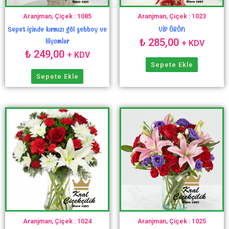
Aranjman, Çiçek : 1085
Aranjman, Çiçek : 1023
Sepet içinde kırmızı gül şebboy ve
VİP ÜRÜN
₺
285,00
lilyumlar
+ KDV
₺
249,00
+ KDV
Sepete Ekle
Sepete Ekle
Aranjman, Çiçek : 1024
Aranjman, Çiçek : 1025