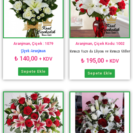
Aranjman, Çiçek : 1079
Aranjman, Çiçek Kodu: 1002
Çiçek Aranjman
Kırmızı Vazo da Lilyum ve Kırmızı Güller
₺
140,00
+ KDV
₺
195,00
+ KDV
Sepete Ekle
Sepete Ekle