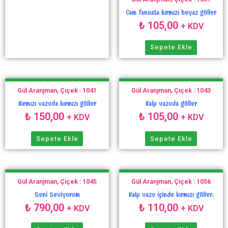
Cam fanusta kırmızı beyaz güller
₺
105,00
+ KDV
Sepete Ekle
Gül Aranjman, Çiçek : 1041
Gül Aranjman, Çiçek : 1043
Kırmızı vazoda kırmızı güller
Kalp vazoda güller
₺
150,00
₺
105,00
+ KDV
+ KDV
Sepete Ekle
Sepete Ekle
Gül Aranjman, Çiçek : 1045
Gül Aranjman, Çiçek : 1056
Seni Seviyorum
Kalp vazo içinde kırmızı güller.
₺
790,00
₺
110,00
+ KDV
+ KDV