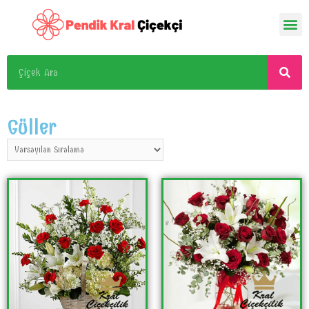
Güller