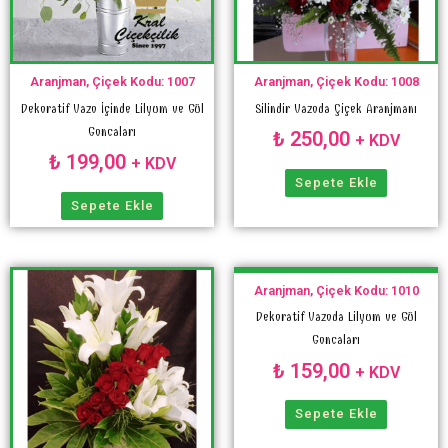
Aranjman, Çiçek Kodu: 1007
Aranjman, Çiçek Kodu: 1008
Dekoratif Vazo İçinde Lilyum ve Gül
Silindir Vazoda Çiçek Aranjmanı
Goncaları
₺
250,00
+ KDV
₺
199,00
+ KDV
Sepete Ekle
Sepete Ekle
Aranjman, Çiçek Kodu: 1010
Dekoratif Vazoda Lilyum ve Gül
Goncaları
₺
159,00
+ KDV
Sepete Ekle