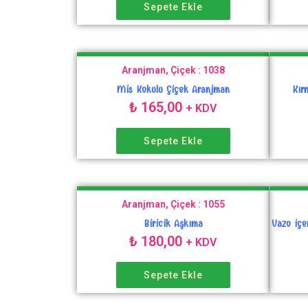
Sepete Ekle
Aranjman, Çiçek : 1038
Mis Kokulu Çiçek Aranjman
Kır
₺
165,00
+ KDV
Sepete Ekle
Aranjman, Çiçek : 1055
Biricik Aşkıma
Vazo içe
₺
180,00
+ KDV
Sepete Ekle