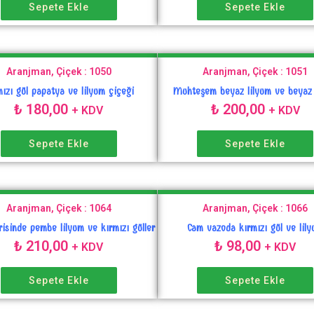
Sepete Ekle
Sepete Ekle
Aranjman, Çiçek : 1050
Aranjman, Çiçek : 1051
mızı gül papatya ve lilyum çiçeği
Muhteşem beyaz lilyum ve beyaz 
₺
180,00
₺
200,00
+ KDV
+ KDV
Sepete Ekle
Sepete Ekle
Aranjman, Çiçek : 1064
Aranjman, Çiçek : 1066
risinde pembe lilyum ve kırmızı güller
Cam vazoda kırmızı gül ve lil
₺
210,00
₺
98,00
+ KDV
+ KDV
Sepete Ekle
Sepete Ekle