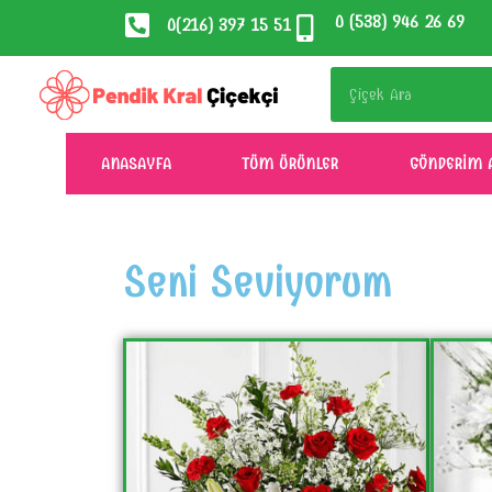
0 (538) 946 26 69
0(216) 397 15 51
ANASAYFA
TÜM ÜRÜNLER
GÖNDERIM 
Seni Seviyorum