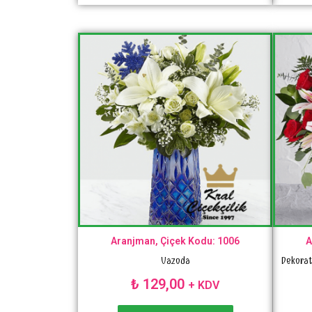
Aranjman, Çiçek Kodu: 1006
A
Vazoda
Dekorat
₺
129,00
+ KDV