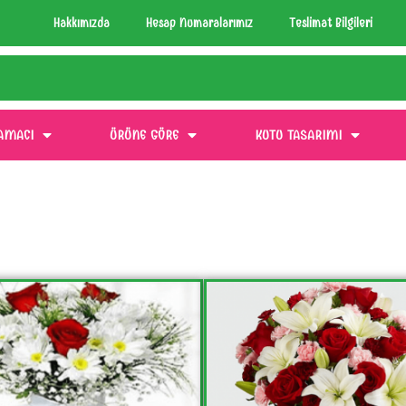
Hakkımızda
Hesap Numaralarımız
Teslimat Bilgileri
AMACI
ÜRÜNE GÖRE
KUTU TASARIMI