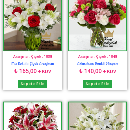
Aranjman, Çiçek : 1038
Aranjman, Çiçek : 1048
Mis Kokulu Çiçek Aranjman
Aklımdasın Renkli Dünyam
₺
165,00
₺
140,00
+ KDV
+ KDV
Sepete Ekle
Sepete Ekle