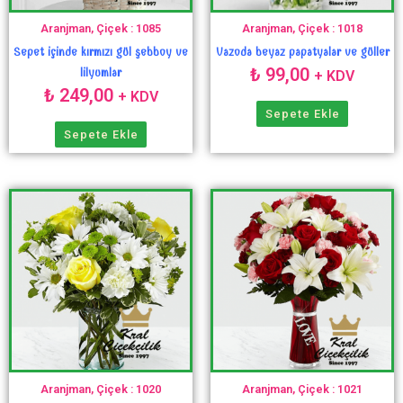
Aranjman, Çiçek : 1085
Aranjman, Çiçek : 1018
Sepet içinde kırmızı gül şebboy ve
Vazoda beyaz papatyalar ve güller
₺
99,00
lilyumlar
+ KDV
₺
249,00
+ KDV
Sepete Ekle
Sepete Ekle
Aranjman, Çiçek : 1020
Aranjman, Çiçek : 1021