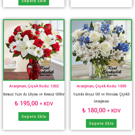
Sepete Ekle
Aranjman, Çiçek Kodu: 1002
Aranjman, Çiçek Kodu: 1005
Kırmızı Vazo da Lilyum ve Kırmızı Güller
Vazoda Beyaz Gül ve Mevsim Çiçekli
Aranjmanı
₺
195,00
+ KDV
₺
180,00
+ KDV
Sepete Ekle
Sepete Ekle