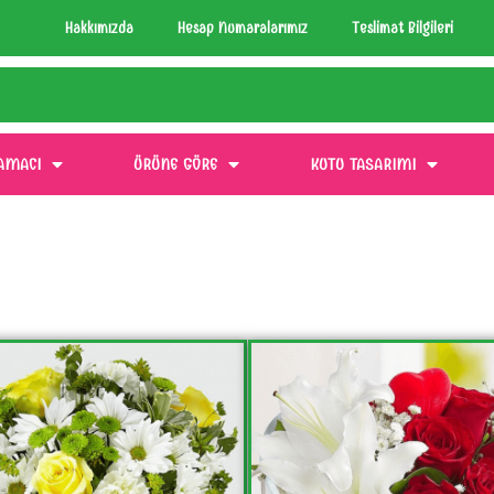
Hakkımızda
Hesap Numaralarımız
Teslimat Bilgileri
AMACI
ÜRÜNE GÖRE
KUTU TASARIMI