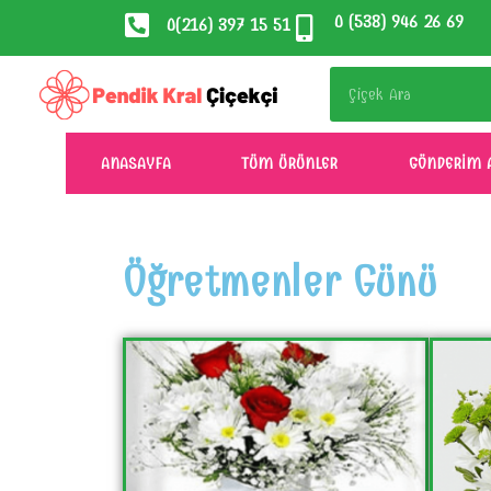
0 (538) 946 26 69
0(216) 397 15 51
ANASAYFA
TÜM ÜRÜNLER
GÖNDERIM 
Öğretmenler Günü