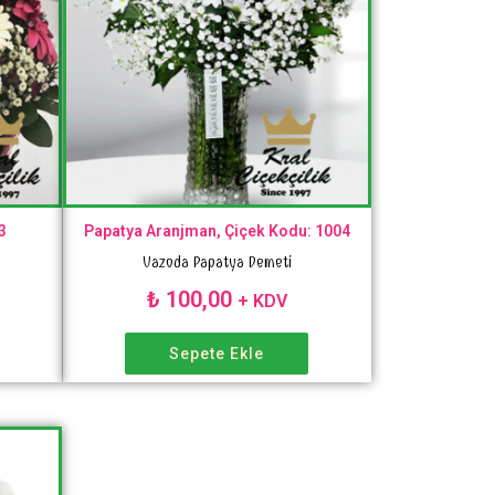
3
Papatya Aranjman, Çiçek Kodu: 1004
Vazoda Papatya Demeti
₺
100,00
+ KDV
Sepete Ekle