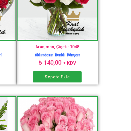
Aranjman, Çiçek : 1048
i
Aklımdasın Renkli Dünyam
₺
140,00
+ KDV
Sepete Ekle