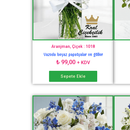
Aranjman, Çiçek : 1018
Vazoda beyaz papatyalar ve güller
₺
99,00
+ KDV
Sepete Ekle