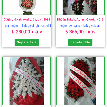
Düğün, Nikah, Açılış, Çiçek : 4018
Düğün, Nikah, Açılış, Çiçek : 4019
Açılış Düğün Nikah Çiçek Çift Göbekli
Düğün ve Açılış Nikah Çiçekleri
₺
230,00
₺
365,00
+ KDV
+ KDV
Sepete Ekle
Sepete Ekle