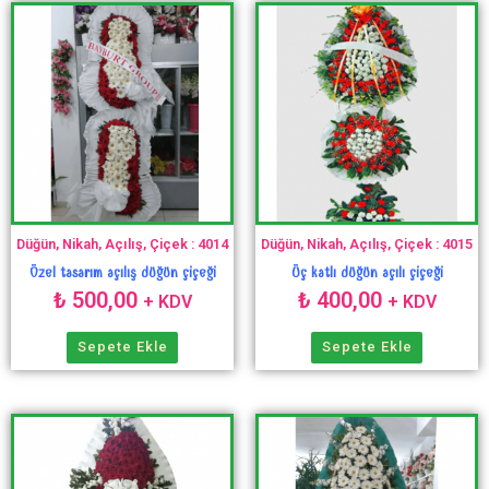
Düğün, Nikah, Açılış, Çiçek : 4014
Düğün, Nikah, Açılış, Çiçek : 4015
Özel tasarım açılış düğün çiçeği
Üç katlı düğün açılı çiçeği
₺
500,00
₺
400,00
+ KDV
+ KDV
Sepete Ekle
Sepete Ekle