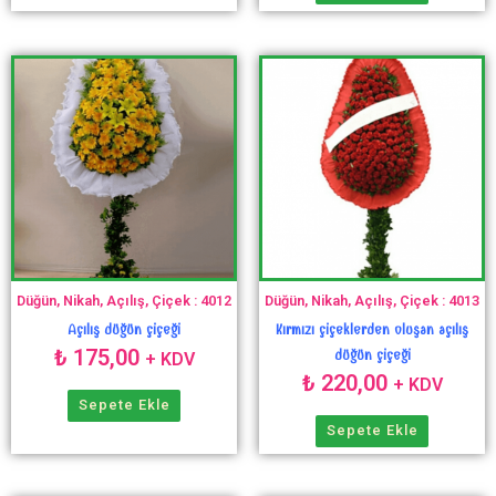
Düğün, Nikah, Açılış, Çiçek : 4012
Düğün, Nikah, Açılış, Çiçek : 4013
Açılış düğün çiçeği
Kırmızı çiçeklerden oluşan açılış
₺
175,00
düğün çiçeği
+ KDV
₺
220,00
+ KDV
Sepete Ekle
Sepete Ekle