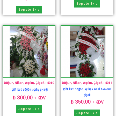
Sepete Ekle
Sepete Ekle
Düğün, Nikah, Açılış, Çiçek : 4010
Düğün, Nikah, Açılış, Çiçek : 4011
Çift kat düğün açılışa özel tasarım
çift kat düğün açılış çiçeği
çiçek
₺
300,00
+ KDV
₺
350,00
+ KDV
Sepete Ekle
Sepete Ekle