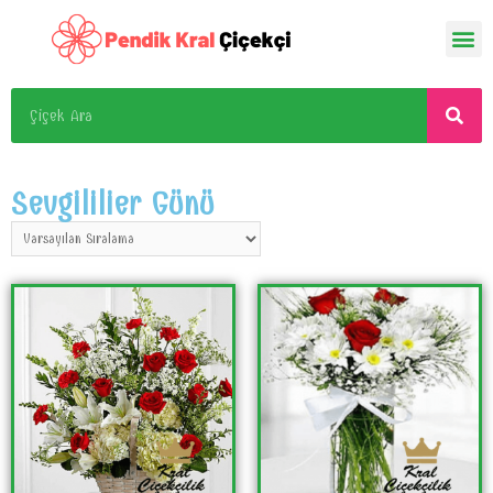
Sevgililier Günü