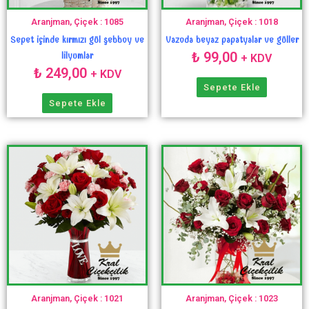
Aranjman, Çiçek : 1085
Aranjman, Çiçek : 1018
Sepet içinde kırmızı gül şebboy ve
Vazoda beyaz papatyalar ve güller
₺
99,00
lilyumlar
+ KDV
₺
249,00
+ KDV
Sepete Ekle
Sepete Ekle
Aranjman, Çiçek : 1021
Aranjman, Çiçek : 1023