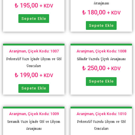
Aranjmanı
₺
195,00
+ KDV
₺
180,00
+ KDV
Sepete Ekle
Sepete Ekle
Aranjman, Çiçek Kodu: 1007
Aranjman, Çiçek Kodu: 1008
Dekoratif Vazo İçinde Lilyum ve Gül
Silindir Vazoda Çiçek Aranjmanı
Goncaları
₺
250,00
+ KDV
₺
199,00
+ KDV
Sepete Ekle
Sepete Ekle
Aranjman, Çiçek Kodu: 1009
Aranjman, Çiçek Kodu: 1010
Seramik Vazo İçinde Gül ve Lilyum
Dekoratif Vazoda Lilyum ve Gül
Aranjmanı
Goncaları