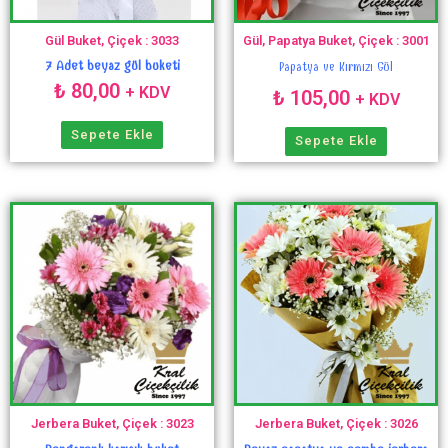
Gül Buket, Çiçek : 3033
Gül, Papatya Buket, Çiçek : 3001
7 Adet beyaz gül buketi
Papatya ve Kırmızı Gül
₺
80,00
+ KDV
₺
105,00
+ KDV
Sepete Ekle
Sepete Ekle
Jerbera Buket, Çiçek : 3023
Jerbera Buket, Çiçek : 3026