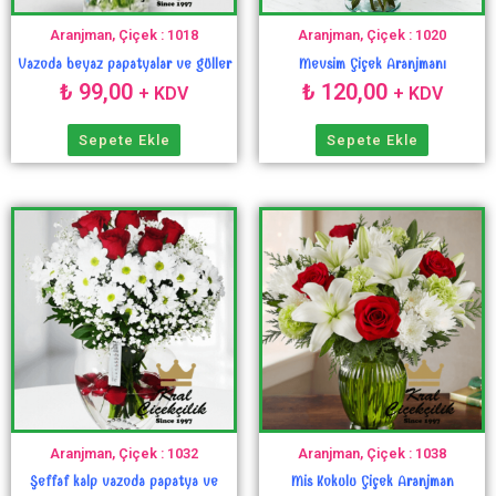
Aranjman, Çiçek : 1018
Aranjman, Çiçek : 1020
Vazoda beyaz papatyalar ve güller
Mevsim Çiçek Aranjmanı
₺
99,00
₺
120,00
+ KDV
+ KDV
Sepete Ekle
Sepete Ekle
Aranjman, Çiçek : 1032
Aranjman, Çiçek : 1038
Şeffaf kalp vazoda papatya ve
Mis Kokulu Çiçek Aranjman