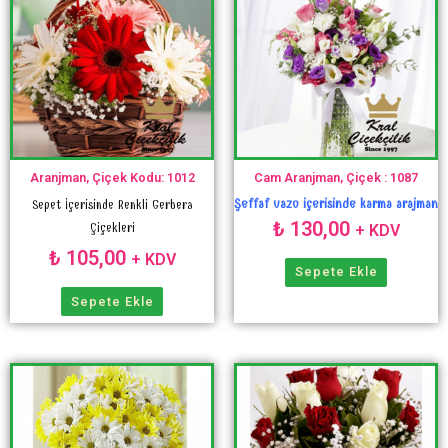
Aranjman, Çiçek Kodu: 1012
Cam Aranjman, Çiçek : 1087
Şeffaf vazo içerisinde karma arajman
Sepet İçerisinde Renkli Gerbera
₺
130,00
Çiçekleri
+ KDV
₺
105,00
+ KDV
Sepete Ekle
Sepete Ekle