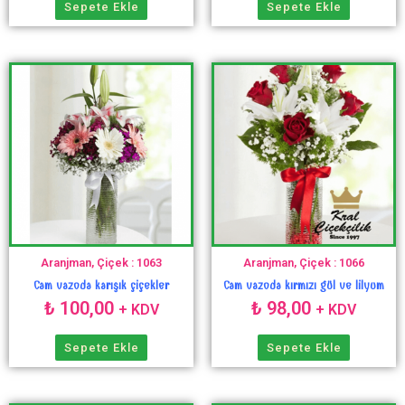
Sepete Ekle
Sepete Ekle
Aranjman, Çiçek : 1063
Aranjman, Çiçek : 1066
Cam vazoda karışık çiçekler
Cam vazoda kırmızı gül ve lilyum
₺
100,00
₺
98,00
+ KDV
+ KDV
Sepete Ekle
Sepete Ekle