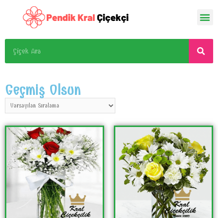
Geçmiş Olsun